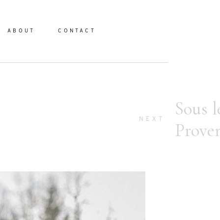
ABOUT
CONTACT
Sous l
io
NEXT
Prove