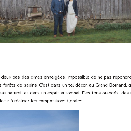
à deux pas des cimes enneigées, impossible de ne pas répondre à
s forêts de sapins. C’est dans un tel décor, au Grand Bornand, q
bleau naturel, et dans un esprit automnal. Des tons orangés, des
laisir à réaliser les compositions florales.