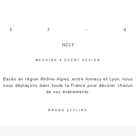
1
2
…
4
NEXT
WEDDING & EVENT DESIGN
Basés en région Rhône-Alpes, entre Annecy et Lyon, nous
nous déplaçons dans toute la France pour décorer chacun
de vos événements.
BRAND STYLING