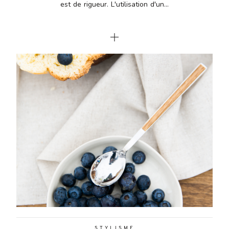
est de rigueur. L'utilisation d'un...
STYLISME