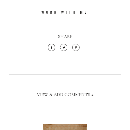
WORK WITH ME
SHARE
VIEW & ADD COMMENTS +