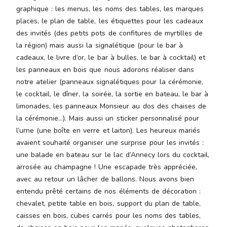
graphique : les menus, les noms des tables, les marques
places, le plan de table, les étiquettes pour les cadeaux
des invités (des petits pots de confitures de myrtilles de
la région) mais aussi la signalétique (pour le bar à
cadeaux, le livre d’or, le bar à bulles, le bar à cocktail) et
les panneaux en bois que nous adorons réaliser dans
notre atelier (panneaux signalétiques pour la cérémonie,
le cocktail, le dîner, la soirée, la sortie en bateau, le bar à
limonades, les panneaux Monsieur au dos des chaises de
la cérémonie…). Mais aussi un sticker personnalisé pour
l’urne (une boîte en verre et laiton). Les heureux mariés
avaient souhaité organiser une surprise pour les invités :
une balade en bateau sur le lac d’Annecy lors du cocktail,
arrosée au champagne ! Une escapade très appréciée,
avec au retour un lâcher de ballons. Nous avons bien
entendu prêté certains de nos éléments de décoration :
chevalet, petite table en bois, support du plan de table,
caisses en bois, cubes carrés pour les noms des tables,