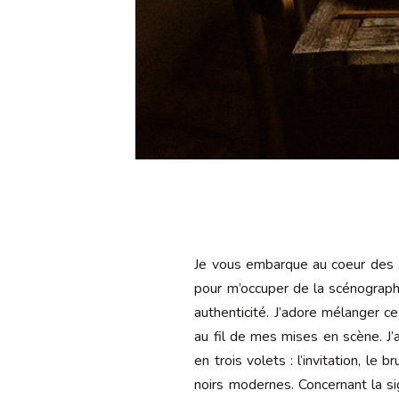
Je vous embarque au coeur des A
pour m’occuper de la scénograph
authenticité. J’adore mélanger c
au fil de mes mises en scène. J’
en trois volets : l’invitation, l
noirs modernes. Concernant la si