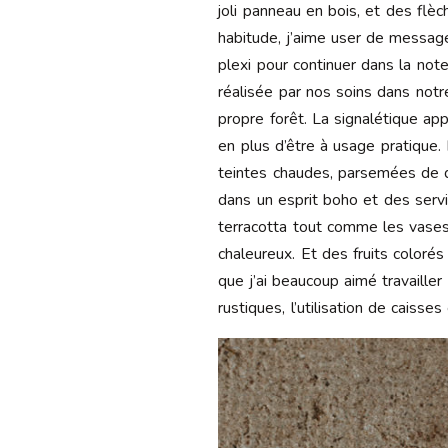
joli panneau en bois, et des fl
habitude, j’aime user de messages
plexi pour continuer dans la not
réalisée par nos soins dans notr
propre forêt. La signalétique a
en plus d’être à usage pratique.
teintes chaudes, parsemées de déc
dans un esprit boho et des serv
terracotta tout comme les vases
chaleureux. Et des fruits coloré
que j’ai beaucoup aimé travailler
rustiques, l’utilisation de caisse