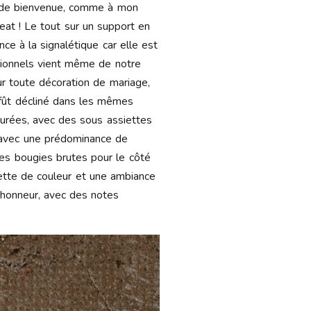
au de bienvenue, comme à mon
peat ! Le tout sur un support en
ce à la signalétique car elle est
ctionnels vient même de notre
r toute décoration de mariage,
 fût décliné dans les mêmes
xturées, avec des sous assiettes
 avec une prédominance de
es bougies brutes pour le côté
lette de couleur et une ambiance
 d’honneur, avec des notes