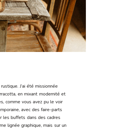
ustique. J’ai été missionnée
rracotta, en mixant modernité et
ges, comme vous avez pu le voir
emporaine, avec des faire-parts
our les buffets dans des cadres
ême lignée graphique, mais sur un