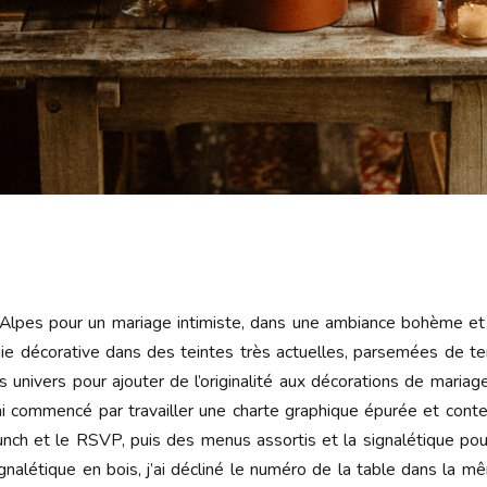
lpes pour un mariage intimiste, dans une ambiance bohème et r
ie décorative dans des teintes très actuelles, parsemées de te
es univers pour ajouter de l’originalité aux décorations de maria
ai commencé par travailler une charte graphique épurée et cont
e brunch et le RSVP, puis des menus assortis et la signalétique p
gnalétique en bois, j’ai décliné le numéro de la table dans la m