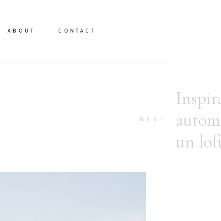
ABOUT
CONTACT
Inspir
autom
io
NEXT
un lof