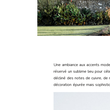
Une ambiance aux accents moder
réservé un sublime lieu pour cél
décliné des notes de cuivre, de 
décoration épurée mais sophisti