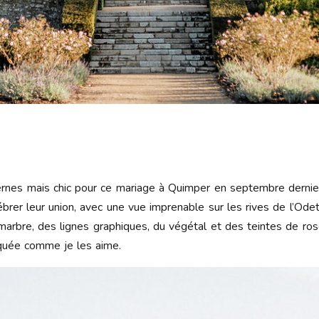
nes mais chic pour ce mariage à Quimper en septembre dernier.
ébrer leur union, avec une vue imprenable sur les rives de l’Ode
marbre, des lignes graphiques, du végétal et des teintes de ro
quée comme je les aime.