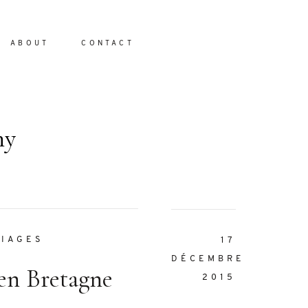
ABOUT
CONTACT
hy
io
IAGES
17
DÉCEMBRE
en Bretagne
2015