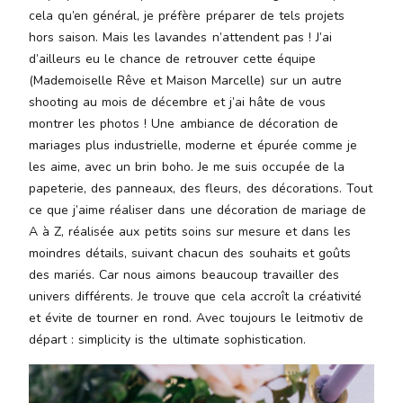
cela qu’en général, je préfère préparer de tels projets
hors saison. Mais les lavandes n’attendent pas ! J’ai
d’ailleurs eu le chance de retrouver cette équipe
(Mademoiselle Rêve et Maison Marcelle) sur un autre
shooting au mois de décembre et j’ai hâte de vous
montrer les photos ! Une ambiance de décoration de
mariages plus industrielle, moderne et épurée comme je
les aime, avec un brin boho. Je me suis occupée de la
papeterie, des panneaux, des fleurs, des décorations. Tout
ce que j’aime réaliser dans une décoration de mariage de
A à Z, réalisée aux petits soins sur mesure et dans les
moindres détails, suivant chacun des souhaits et goûts
des mariés. Car nous aimons beaucoup travailler des
univers différents. Je trouve que cela accroît la créativité
et évite de tourner en rond. Avec toujours le leitmotiv de
départ : simplicity is the ultimate sophistication.