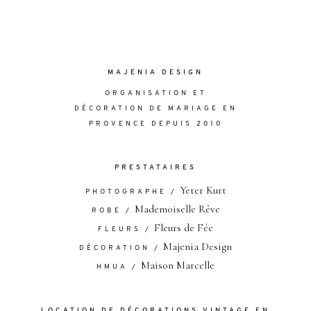
MAJENIA DESIGN
ORGANISATION ET
DÉCORATION DE MARIAGE EN
PROVENCE DEPUIS 2010
PRESTATAIRES
Yeter Kurt
PHOTOGRAPHE /
Mademoiselle Rêve
ROBE /
Fleurs de Fée
FLEURS /
Majenia Design
DÉCORATION /
Maison Marcelle
HMUA /
LOCATION DE DÉCORATIONS VINTAGE EN