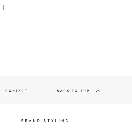
t
W ME
CONTACT
BACK TO TOP
BRAND STYLING