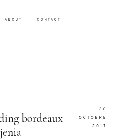
ABOUT
CONTACT
io
20
dding bordeaux
OCTOBRE
2017
jenia