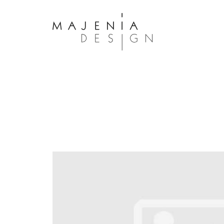
Dolor Tristique
Nullam quis risus eget urna mollis 
eu leo. Aenean lacinia bibendum n
consectetur. Aenean lacinia biben
sed consectetur. Maecenas faucibu
interdum. Maecenas faucibus m