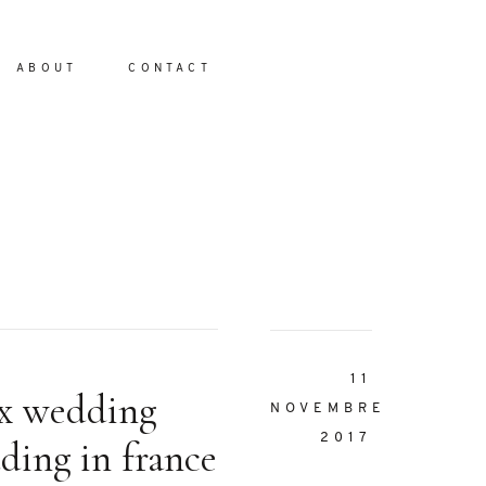
ABOUT
CONTACT
io
11
x wedding
NOVEMBRE
2017
ding in france