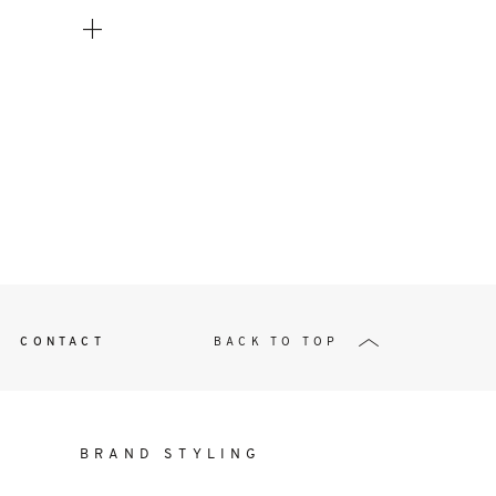
t
W ME
CONTACT
BACK TO TOP
BRAND STYLING