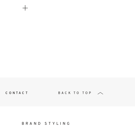
t
W ME
CONTACT
BACK TO TOP
BRAND STYLING