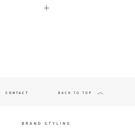
t
W ME
CONTACT
BACK TO TOP
BRAND STYLING