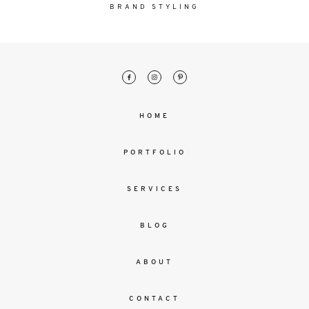
malesuada
BRAND STYLING
magna
mollis
euismod.
FO
HOME
ME
PORTFOLIO
SERVICES
BLOG
ABOUT
CONTACT