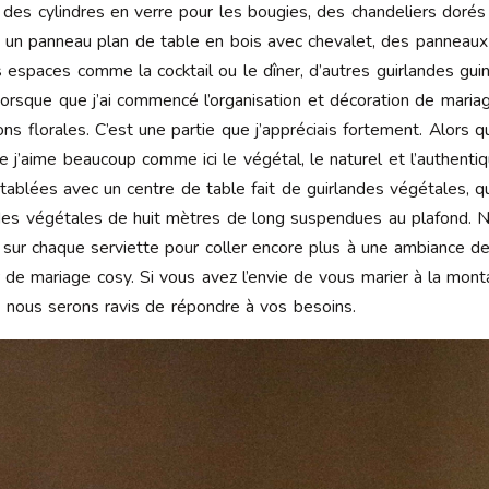
 des cylindres en verre pour les bougies, des chandeliers dorés 
 un panneau plan de table en bois avec chevalet, des panneaux 
s espaces comme la cocktail ou le dîner, d’autres guirlandes guin
orsque que j’ai commencé l’organisation et décoration de mariage
ons florales. C’est une partie que j’appréciais fortement. Alors 
e j’aime beaucoup comme ici le végétal, le naturel et l’authentiqu
 tablées avec un centre de table fait de guirlandes végétales,
andes végétales de huit mètres de long suspendues au plafond.
n sur chaque serviette pour coller encore plus à une ambiance 
er de mariage cosy. Si vous avez l’envie de vous marier à la mo
, nous serons ravis de répondre à vos besoins.