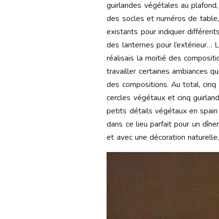
guirlandes végétales au plafond,
des socles et numéros de table,
existants pour indiquer différent
des lanternes pour l’extérieur… L
réalisais la moitié des compositi
travailler certaines ambiances qu
des compositions. Au total, cinq
cercles végétaux et cinq guirl
petits détails végétaux en spai
dans ce lieu parfait pour un dîn
et avec une décoration naturelle