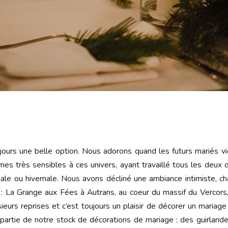
jours une belle option. Nous adorons quand les futurs mariés v
mes très sensibles à ces univers, ayant travaillé tous les deux d
le ou hivernale. Nous avons décliné une ambiance intimiste, ch
it : La Grange aux Fées à Autrans, au coeur du massif du Vercor
eurs reprises et c’est toujours un plaisir de décorer un maria
partie de notre stock de décorations de mariage : des guirlan