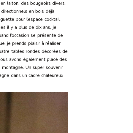
en laiton, des bougeoirs divers,
directionnels en bois déjà
guette pour l’espace cocktail,
s il y a plus de dix ans, je
quand l’occasion se présente de
e, je prends plaisir à réaliser
 quatre tables rondes décorées de
 Nous avons également placé des
de montagne. Un super souvenir
ntagne dans un cadre chaleureux