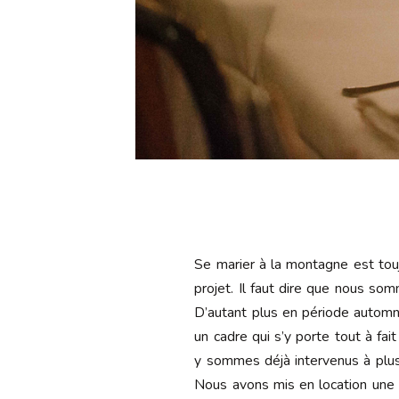
Se marier à la montagne est tou
projet. Il faut dire que nous som
D’autant plus en période automna
un cadre qui s’y porte tout à fa
y sommes déjà intervenus à plusi
Nous avons mis en location une 