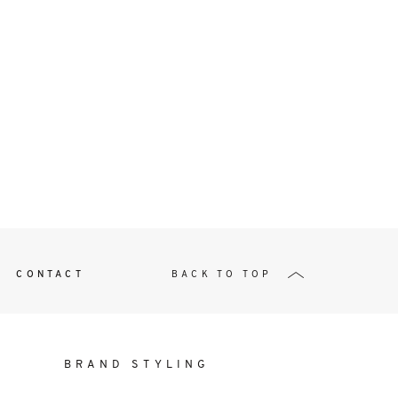
t
W ME
CONTACT
BACK TO TOP
BRAND STYLING