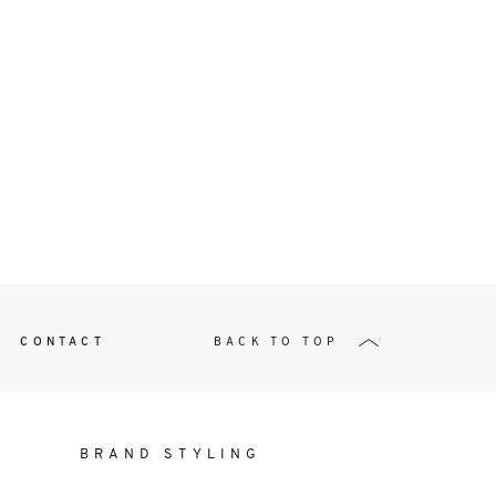
t
W ME
CONTACT
BACK TO TOP
BRAND STYLING