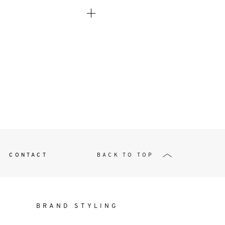
t
W ME
CONTACT
BACK TO TOP
BRAND STYLING