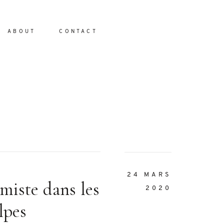
ABOUT
CONTACT
io
24 MARS
miste dans les
2020
lpes