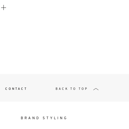
t
W ME
CONTACT
BACK TO TOP
BRAND STYLING