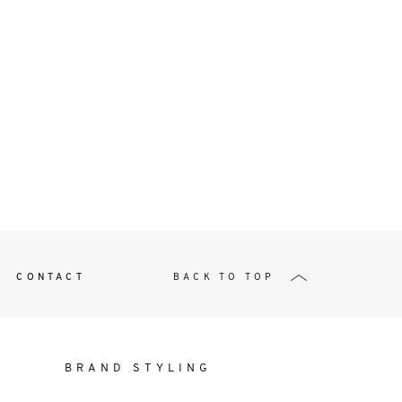
t
W ME
CONTACT
BACK TO TOP
BRAND STYLING