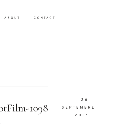
ABOUT
CONTACT
io
26
otFilm-1098
SEPTEMBRE
2017