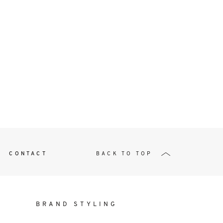
t
W ME
CONTACT
BACK TO TOP
BRAND STYLING