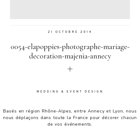
Aenean
lacinia
bibendum
nulla sed
21 OCTOBRE 2014
consectetur.
Aenean
0054-elapoppies-photographe-mariage-
lacinia
bibendum
decoration-majenia-annecy
nulla sed
consectetur.
Maecenas
faucibus
mollis
WEDDING & EVENT DESIGN
interdum.
Maecenas
faucibus
Basés en région Rhône-Alpes, entre Annecy et Lyon, nous
mollis
nous déplaçons dans toute la France pour décorer chacun
interdum.
de vos événements.
Etiam porta
sem