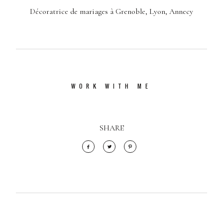
Décoratrice de mariages à Grenoble, Lyon, Annecy
WORK WITH ME
SHARE