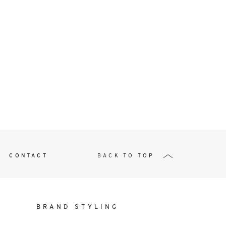
t
W ME
CONTACT
BACK TO TOP
BRAND STYLING