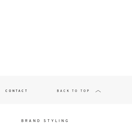
t
W ME
CONTACT
BACK TO TOP
BRAND STYLING