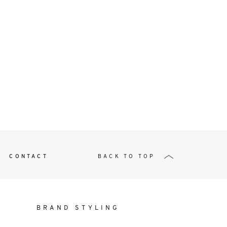
t
W ME
CONTACT
BACK TO TOP
BRAND STYLING