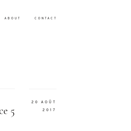
ABOUT
CONTACT
io
20 AOÛT
ce 5
2017