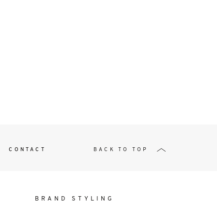
t
W ME
CONTACT
BACK TO TOP
BRAND STYLING