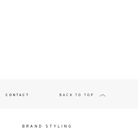
t
W ME
CONTACT
BACK TO TOP
BRAND STYLING