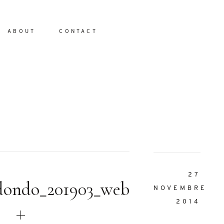
ABOUT
CONTACT
io
27
dondo_201903_web
NOVEMBRE
2014