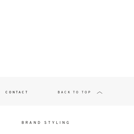
t
W ME
CONTACT
BACK TO TOP
BRAND STYLING