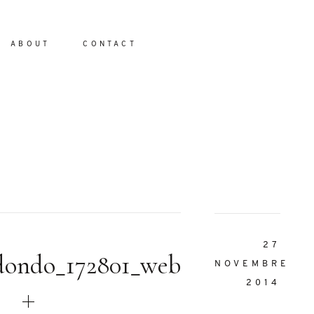
ABOUT
CONTACT
io
27
dondo_172801_web
NOVEMBRE
2014