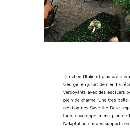
Direction l’Italie et plus précis
George, en juillet dernier. La réc
verdoyants avec des escaliers p
plein de charme. Une très bell
création des Save the Date, impr
logo, enveloppe, menu, plan de t
l’adaptation sur des supports e