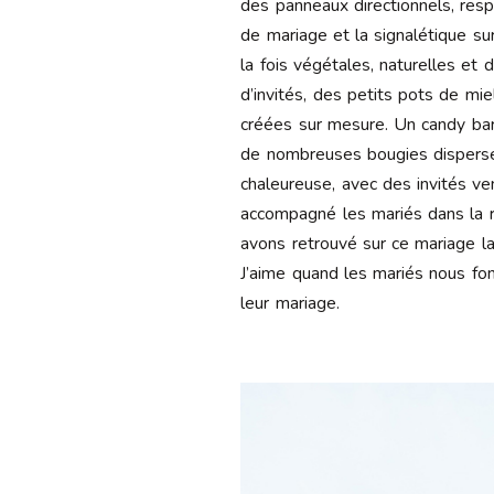
des panneaux directionnels, resp
de mariage et la signalétique su
la fois végétales, naturelles e
d’invités, des petits pots de mi
créées sur mesure. Un candy bar f
de nombreuses bougies dispersées
chaleureuse, avec des invités 
accompagné les mariés dans la re
avons retrouvé sur ce mariage la
J’aime quand les mariés nous fon
leur mariage.