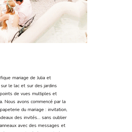
ifique mariage de Julia et
sur le lac et sur des jardins
points de vues multiples et
ia. Nous avons commencé par la
apeterie du mariage : invitation,
cadeaux des invités… sans oublier
s panneaux avec des messages et