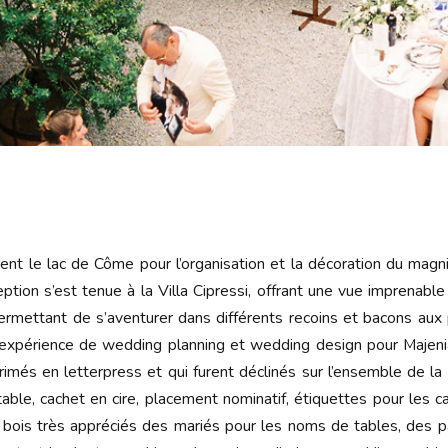
ément le lac de Côme pour l’organisation et la décoration du magn
eption s’est tenue à la Villa Cipressi, offrant une vue imprenable 
ermettant de s’aventurer dans différents recoins et bacons aux 
e expérience de wedding planning et wedding design pour Majen
imés en letterpress et qui furent déclinés sur l’ensemble de la p
able, cachet en cire, placement nominatif, étiquettes pour les 
n bois très appréciés des mariés pour les noms de tables, de