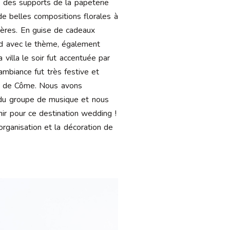
e des supports de la papeterie
de belles compositions florales à
ières. En guise de cadeaux
ord avec le thème, également
villa le soir fut accentuée par
ambiance fut très festive et
ac de Côme. Nous avons
e du groupe de musique et nous
nir pour ce destination wedding !
organisation et la décoration de