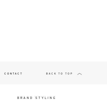
t
W ME
CONTACT
BACK TO TOP
BRAND STYLING