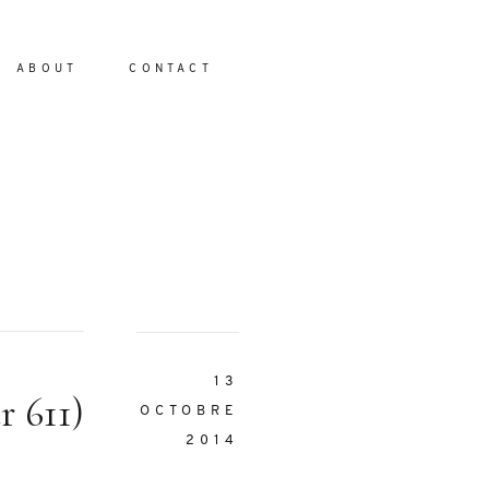
ABOUT
CONTACT
io
13
r 611)
OCTOBRE
2014