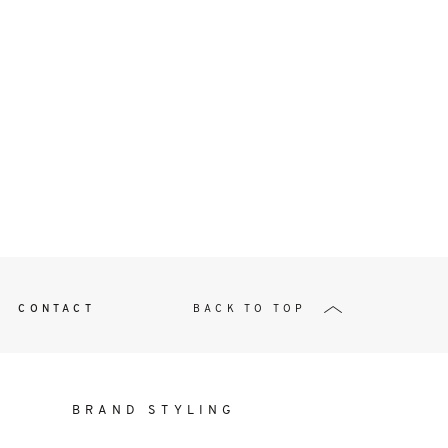
t
W ME
CONTACT
BACK TO TOP
BRAND STYLING