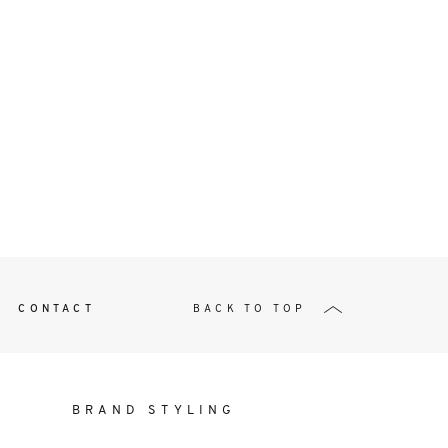
t
W ME
CONTACT
BACK TO TOP
BRAND STYLING