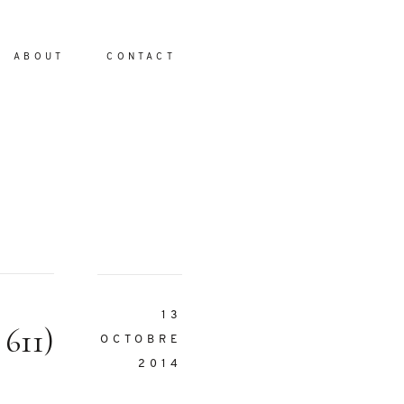
ABOUT
CONTACT
io
13
 611)
OCTOBRE
2014