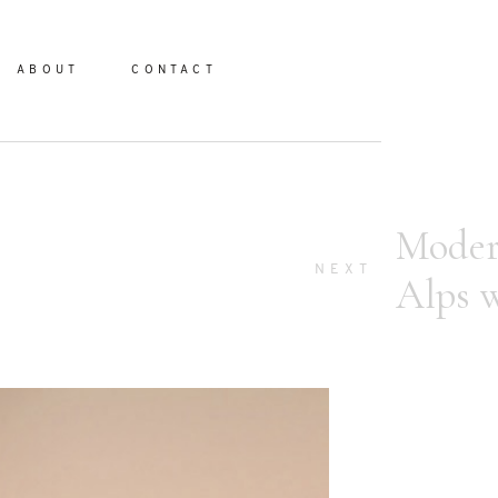
ABOUT
CONTACT
Moder
io
NEXT
Alps 