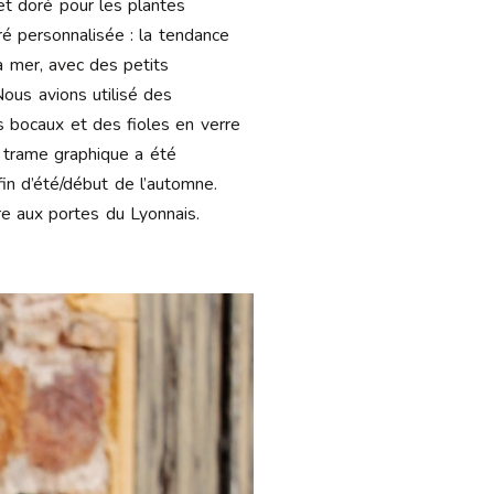
et doré pour les plantes
ré personnalisée : la tendance
a mer, avec des petits
ous avions utilisé des
es bocaux et des fioles en verre
a trame graphique a été
in d’été/début de l’automne.
e aux portes du Lyonnais.