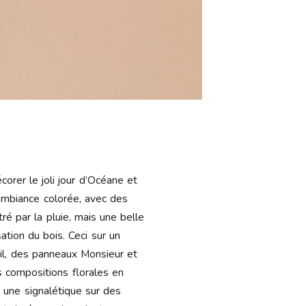
orer le joli jour d’Océane et
ambiance colorée, avec des
é par la pluie, mais une belle
ation du bois. Ceci sur un
il, des panneaux Monsieur et
s compositions florales en
 une signalétique sur des