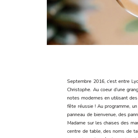
Septembre 2016, c’est entre Lyon
Christophe. Au coeur d’une gran
notes modernes en utilisant des
fête réussie ! Au programme, un w
panneau de bienvenue, des panne
Madame sur les chaises des marié
centre de table, des noms de ta