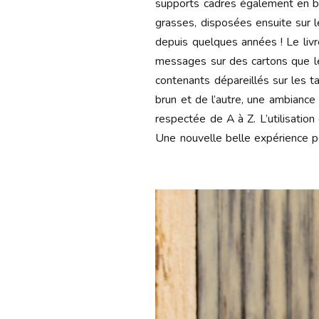
supports cadres également en boi
grasses, disposées ensuite sur l
depuis quelques années ! Le livr
messages sur des cartons que les
contenants dépareillés sur les ta
brun et de l’autre, une ambianc
respectée de A à Z. L’utilisatio
Une nouvelle belle expérience p