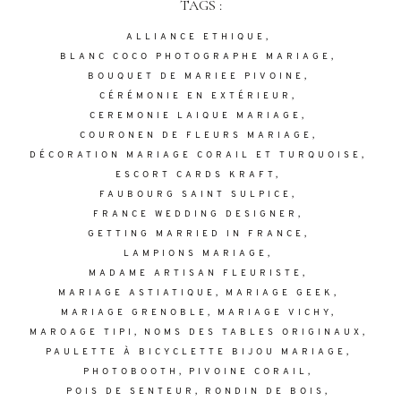
TAGS :
ALLIANCE ETHIQUE
BLANC COCO PHOTOGRAPHE MARIAGE
BOUQUET DE MARIEE PIVOINE
CÉRÉMONIE EN EXTÉRIEUR
CEREMONIE LAIQUE MARIAGE
COURONEN DE FLEURS MARIAGE
DÉCORATION MARIAGE CORAIL ET TURQUOISE
ESCORT CARDS KRAFT
FAUBOURG SAINT SULPICE
FRANCE WEDDING DESIGNER
GETTING MARRIED IN FRANCE
LAMPIONS MARIAGE
MADAME ARTISAN FLEURISTE
MARIAGE ASTIATIQUE
MARIAGE GEEK
MARIAGE GRENOBLE
MARIAGE VICHY
MAROAGE TIPI
NOMS DES TABLES ORIGINAUX
PAULETTE À BICYCLETTE BIJOU MARIAGE
PHOTOBOOTH
PIVOINE CORAIL
POIS DE SENTEUR
RONDIN DE BOIS