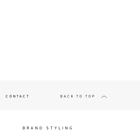
t
W ME
CONTACT
BACK TO TOP
BRAND STYLING