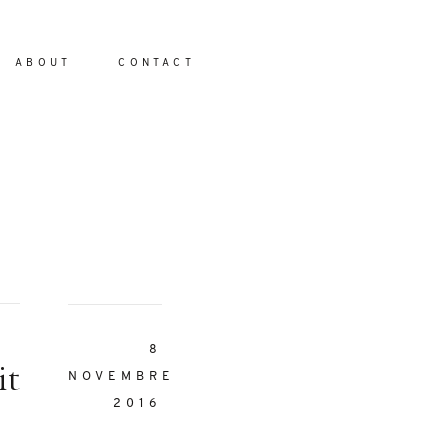
ABOUT
CONTACT
io
8
it
NOVEMBRE
2016