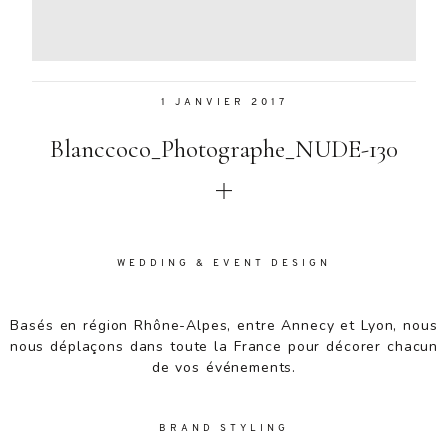
Aenean
lacinia
bibendum
nulla sed
1 JANVIER 2017
consectetur.
Aenean
Blanccoco_Photographe_NUDE-130
lacinia
bibendum
nulla sed
consectetur.
Maecenas
faucibus
WEDDING & EVENT DESIGN
mollis
interdum.
Basés en région Rhône-Alpes, entre Annecy et Lyon, nous
Maecenas
nous déplaçons dans toute la France pour décorer chacun
faucibus
de vos événements.
mollis
interdum.
Etiam porta
BRAND STYLING
sem