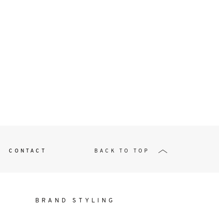
t
W ME
CONTACT
BACK TO TOP
BRAND STYLING