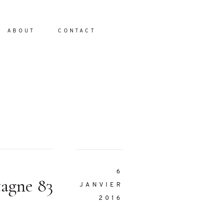
ABOUT
CONTACT
io
6
tagne 83
JANVIER
2016