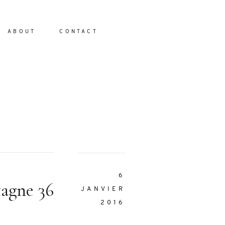
ABOUT
CONTACT
io
6
tagne 36
JANVIER
2016