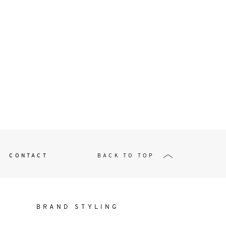
t
W ME
CONTACT
BACK TO TOP
BRAND STYLING