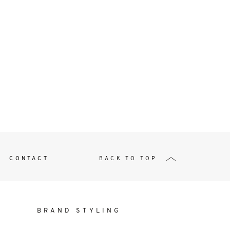
t
W ME
CONTACT
BACK TO TOP
BRAND STYLING