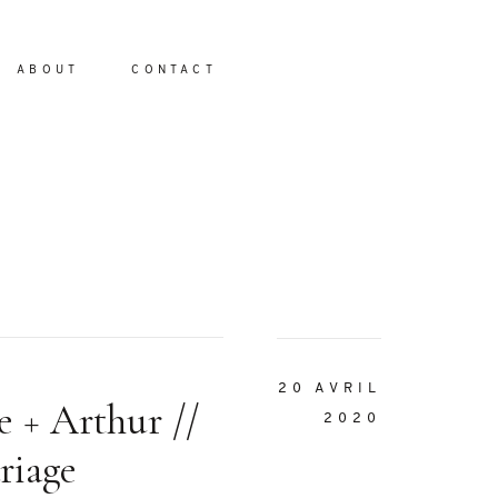
ABOUT
CONTACT
io
20 AVRIL
 + Arthur //
2020
riage