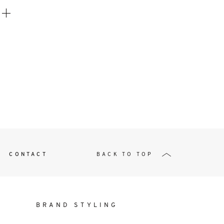
t
W ME
CONTACT
BACK TO TOP
BRAND STYLING