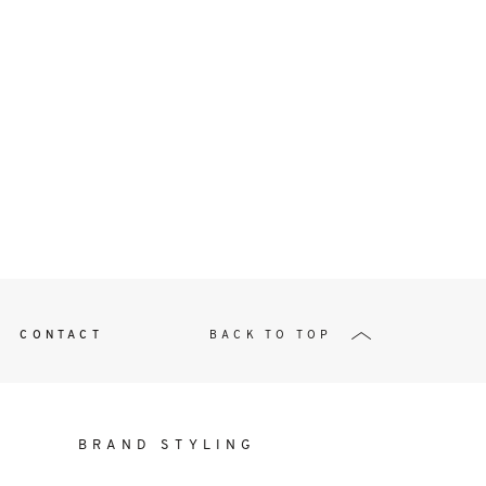
t
W ME
CONTACT
BACK TO TOP
BRAND STYLING