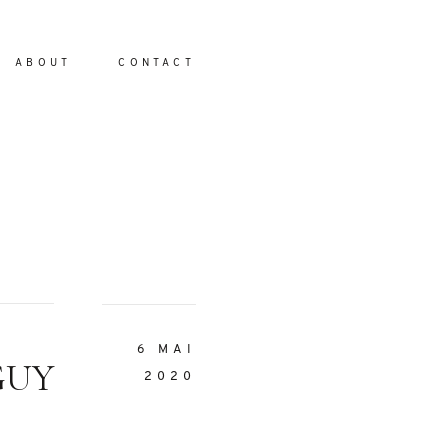
ABOUT
CONTACT
io
6 MAI
EGUY
2020