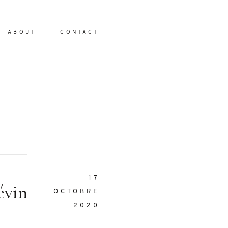
ABOUT
CONTACT
io
17
évin
OCTOBRE
2020