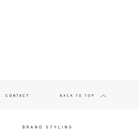
t
W ME
CONTACT
BACK TO TOP
BRAND STYLING