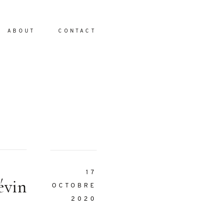
ABOUT
CONTACT
io
17
évin
OCTOBRE
2020