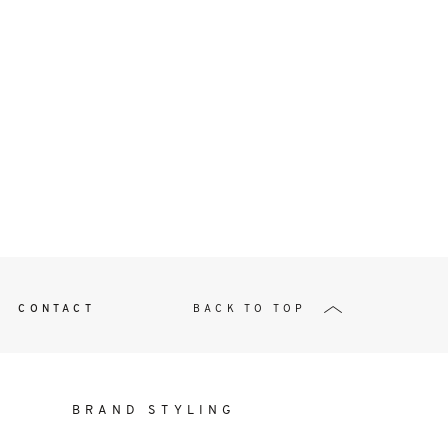
t
W ME
CONTACT
BACK TO TOP
BRAND STYLING