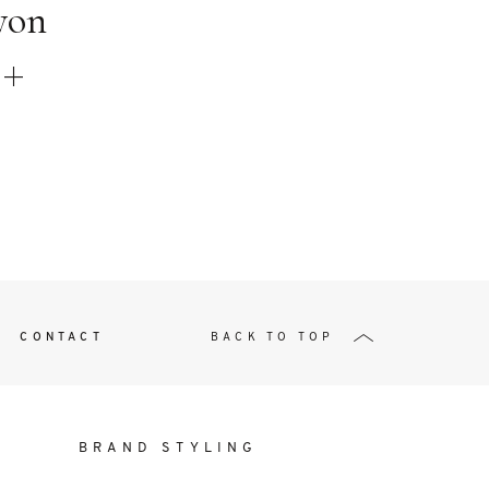
t
yon
W ME
CONTACT
BACK TO TOP
BRAND STYLING