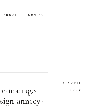
ABOUT
CONTACT
io
2 AVRIL
ce-mariage-
2020
sign-annecy-