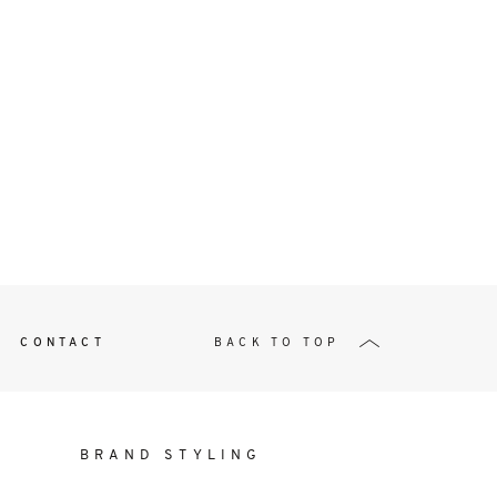
t
W ME
CONTACT
BACK TO TOP
BRAND STYLING