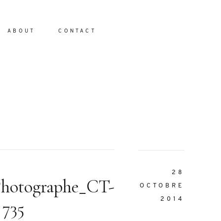
ABOUT
CONTACT
io
28
Photographe_CT-
OCTOBRE
2014
735