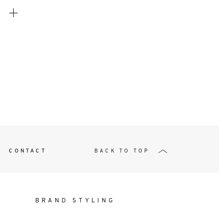
t
W ME
CONTACT
BACK TO TOP
BRAND STYLING