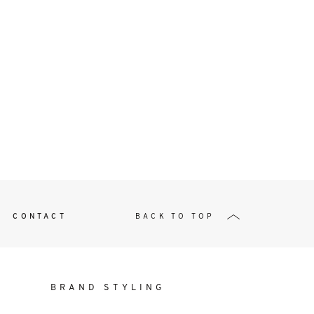
t
W ME
CONTACT
BACK TO TOP
BRAND STYLING