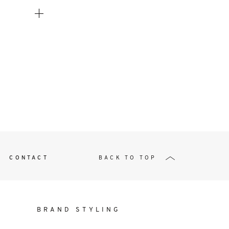
t
W ME
CONTACT
BACK TO TOP
BRAND STYLING